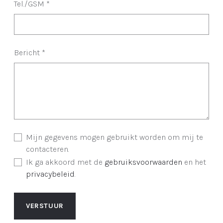
Tel./GSM
*
Bericht
*
Mijn gegevens mogen gebruikt worden om mij te
contacteren.
Ik ga akkoord met de
gebruiksvoorwaarden
en het
privacybeleid
.
VERSTUUR