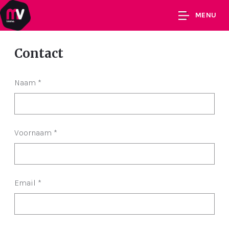
MENU
Contact
Naam
*
Voornaam
*
Email
*