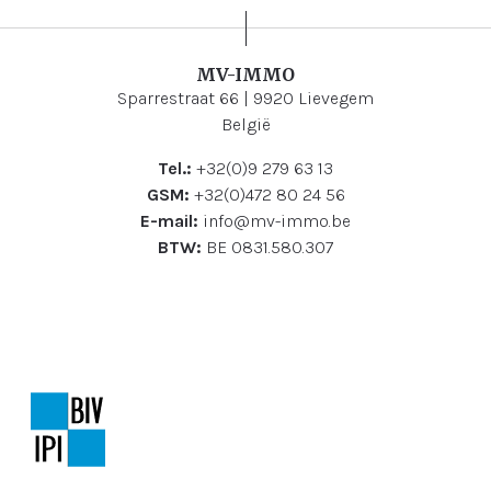
MV-IMMO
Sparrestraat 66 | 9920 Lievegem
België
Tel.:
+32(0)9 279 63 13
GSM:
+32(0)472 80 24 56
E-mail:
info@mv-immo.be
BTW:
BE 0831.580.307