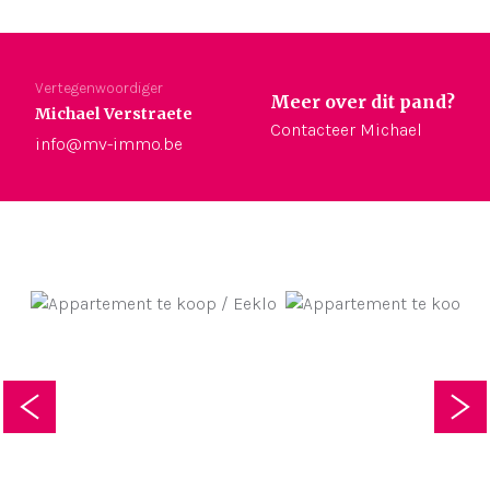
Vertegenwoordiger
Meer over dit pand?
Michael Verstraete
Contacteer Michael
info@mv-immo.be