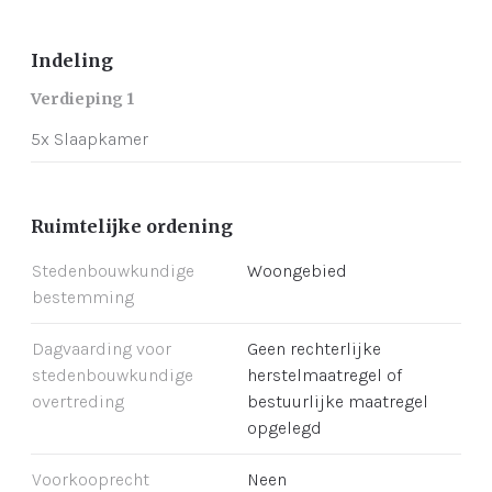
Indeling
Verdieping 1
5x Slaapkamer
Ruimtelijke ordening
Stedenbouwkundige
Woongebied
bestemming
Dagvaarding voor
Geen rechterlijke
stedenbouwkundige
herstelmaatregel of
overtreding
bestuurlijke maatregel
opgelegd
Voorkooprecht
Neen