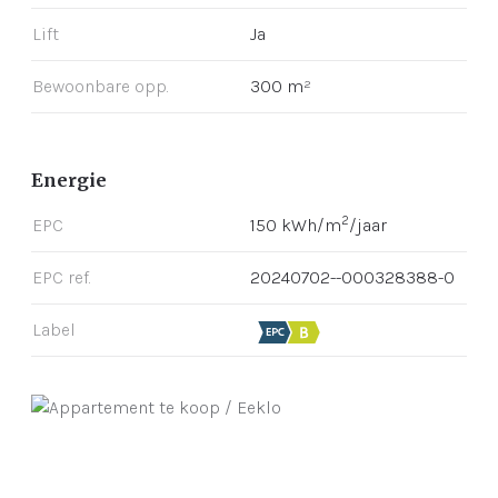
Lift
Ja
Bewoonbare opp.
300 m²
Energie
2
EPC
150 kWh/m
/jaar
EPC ref.
20240702--000328388-0
Label