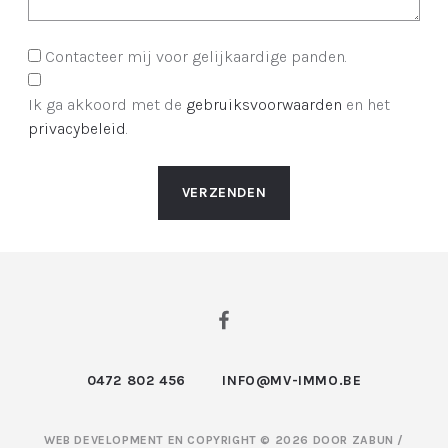
Contacteer mij voor gelijkaardige panden.
Ik ga akkoord met de
gebruiksvoorwaarden
en het
privacybeleid
.
VERZENDEN
0472 802 456
INFO@MV-IMMO.BE
WEB DEVELOPMENT EN COPYRIGHT © 2026 DOOR
ZABUN
/