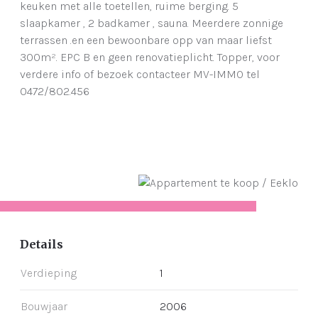
keuken met alle toetellen, ruime berging. 5
slaapkamer , 2 badkamer , sauna. Meerdere zonnige
terrassen .en een bewoonbare opp van maar liefst
300m². EPC B en geen renovatieplicht. Topper, voor
verdere info of bezoek contacteer MV-IMMO tel
0472/802.456
Details
Verdieping
1
Bouwjaar
2006